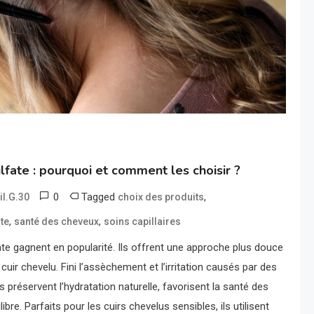
ulfate : pourquoi et comment les choisir ?
0
Tagged
,
il.G.30
choix des produits
,
,
te
santé des cheveux
soins capillaires
ate gagnent en popularité. Ils offrent une approche plus douce
cuir chevelu. Fini l’assèchement et l’irritation causés par des
s préservent l’hydratation naturelle, favorisent la santé des
ibre. Parfaits pour les cuirs chevelus sensibles, ils utilisent