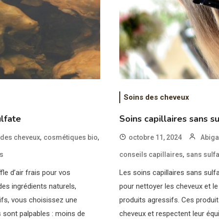
Soins des cheveux
ulfate
Soins capillaires sans s
,
,
s des cheveux
cosmétiques bio
octobre 11, 2024
Abiga
,
ls
conseils capillaires
sans sulfa
fle d’air frais pour vos
Les soins capillaires sans sulf
des ingrédients naturels,
pour nettoyer les cheveux et le 
ifs, vous choisissez une
produits agressifs. Ces produit
s sont palpables : moins de
cheveux et respectent leur équil