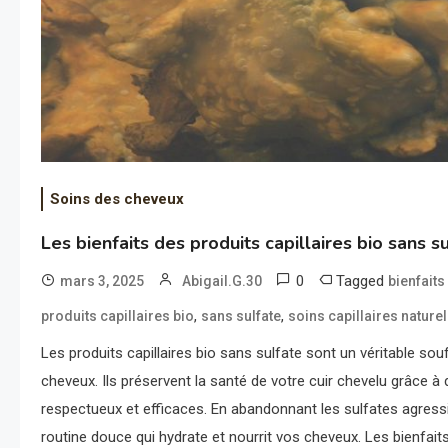
Soins des cheveux
Les bienfaits des produits capillaires bio sans s
0
Tagged
mars 3, 2025
Abigail.G.30
bienfait
,
,
produits capillaires bio
sans sulfate
soins capillaires nature
Les produits capillaires bio sans sulfate sont un véritable souf
cheveux. Ils préservent la santé de votre cuir chevelu grâce à 
respectueux et efficaces. En abandonnant les sulfates agress
routine douce qui hydrate et nourrit vos cheveux. Les bienfait