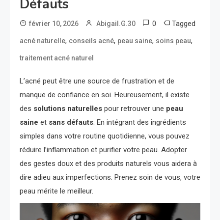
Défauts
0
Tagged
février 10, 2026
Abigail.G.30
,
,
,
,
acné naturelle
conseils acné
peau saine
soins peau
traitement acné naturel
L’acné peut être une source de frustration et de
manque de confiance en soi. Heureusement, il existe
des
solutions naturelles
pour retrouver une
peau
saine
et
sans défauts
. En intégrant des ingrédients
simples dans votre routine quotidienne, vous pouvez
réduire l’inflammation et purifier votre peau. Adopter
des gestes doux et des produits naturels vous aidera à
dire adieu aux imperfections. Prenez soin de vous, votre
peau mérite le meilleur.