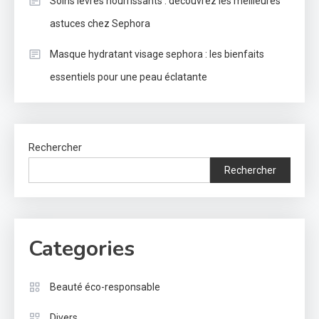
Soins lèvres nourrissants : découvrez les meilleures
astuces chez Sephora
Masque hydratant visage sephora : les bienfaits
essentiels pour une peau éclatante
Rechercher
Rechercher
Categories
Beauté éco-responsable
Divers