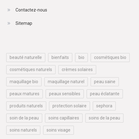
Contactez-nous
Sitemap
beauté naturelle
bienfaits
bio
cosmétiques bio
cosmétiques naturels
crèmes solaires
maquillage bio
maquillage naturel
peau saine
peaux matures
peaux sensibles
peau éclatante
produits naturels
protection solaire
sephora
soin de la peau
soins capillaires
soins de la peau
soins naturels
soins visage