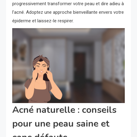
progressivement transformer votre peau et dire adieu à
l’acné. Adoptez une approche bienveillante envers votre
épiderme et laissez-le respirer.
Acné naturelle : conseils
pour une peau saine et