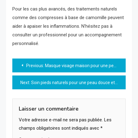
Pour les cas plus avancés, des traitements naturels
comme des compresses à base de camomille peuvent
aider à apaiser les inflammations. N’hésitez pas à
consulter un professionnel pour un accompagnement
personnalisé.
Navigation
Previous:
Masque visage maison pour une peau éclatante naturellement
de
Next:
Soin pieds naturels pour une peau douce et revitalisée
l’article
Laisser un commentaire
Votre adresse e-mail ne sera pas publiée.
Les
champs obligatoires sont indiqués avec
*