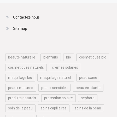
Contactez-nous
Sitemap
beauté naturelle
bienfaits
bio
cosmétiques bio
cosmétiques naturels
crèmes solaires
maquillage bio
maquillage naturel
peau saine
peaux matures
peaux sensibles
peau éclatante
produits naturels
protection solaire
sephora
soin de la peau
soins capillaires
soins de la peau