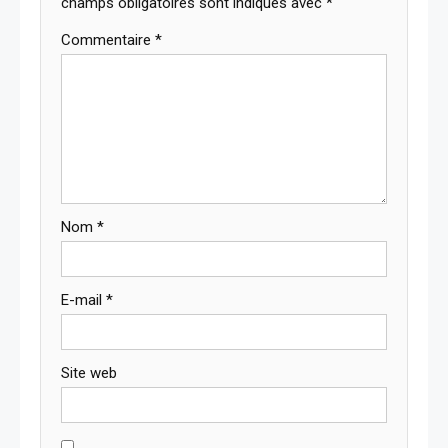
champs obligatoires sont indiqués avec
*
Commentaire
*
Nom
*
E-mail
*
Site web