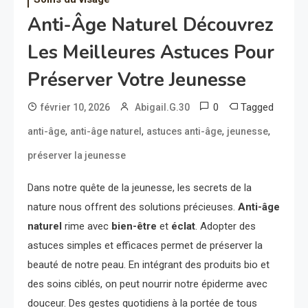
Anti-Âge Naturel Découvrez
Les Meilleures Astuces Pour
Préserver Votre Jeunesse
0
Tagged
février 10, 2026
Abigail.G.30
,
,
,
,
anti-âge
anti-âge naturel
astuces anti-âge
jeunesse
préserver la jeunesse
Dans notre quête de la jeunesse, les secrets de la
nature nous offrent des solutions précieuses.
Anti-âge
naturel
rime avec
bien-être
et
éclat
. Adopter des
astuces simples et efficaces permet de préserver la
beauté de notre peau. En intégrant des produits bio et
des soins ciblés, on peut nourrir notre épiderme avec
douceur. Des gestes quotidiens à la portée de tous