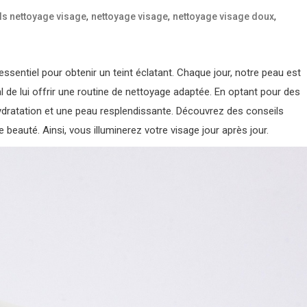
,
,
,
ls nettoyage visage
nettoyage visage
nettoyage visage doux
essentiel pour obtenir un teint éclatant. Chaque jour, notre peau est
l de lui offrir une routine de nettoyage adaptée. En optant pour des
ydratation et une peau resplendissante. Découvrez des conseils
beauté. Ainsi, vous illuminerez votre visage jour après jour.