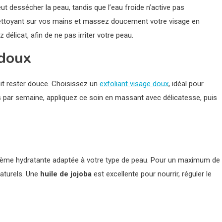
eut dessécher la peau, tandis que l’eau froide n’active pas
 nettoyant sur vos mains et massez doucement votre visage en
élicat, afin de ne pas irriter votre peau.
 doux
doit rester douce. Choisissez un
exfoliant visage doux
, idéal pour
is par semaine, appliquez ce soin en massant avec délicatesse, puis
 crème hydratante adaptée à votre type de peau. Pour un maximum de
naturels. Une
huile de jojoba
est excellente pour nourrir, réguler le