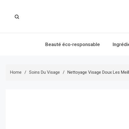
Skip
to
content
Beauté éco-responsable
Ingrédi
Home
Soins Du Visage
Nettoyage Visage Doux Les Meil