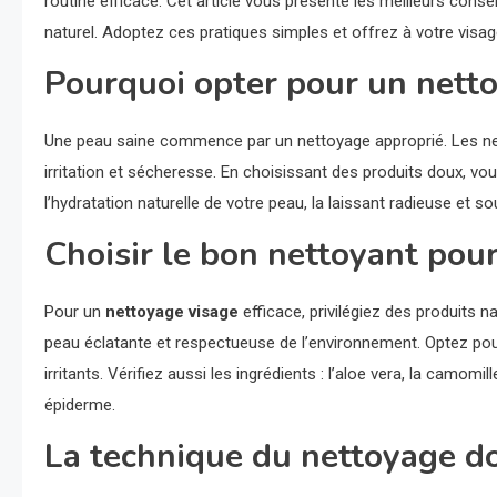
routine efficace. Cet article vous présente les meilleurs cons
naturel. Adoptez ces pratiques simples et offrez à votre visage
Pourquoi opter pour un nett
Une peau saine commence par un nettoyage approprié. Les nett
irritation et sécheresse. En choisissant des produits doux, 
l’hydratation naturelle de votre peau, la laissant radieuse et so
Choisir le bon nettoyant pou
Pour un
nettoyage visage
efficace, privilégiez des produits n
peau éclatante et respectueuse de l’environnement. Optez pou
irritants. Vérifiez aussi les ingrédients : l’aloe vera, la camomil
épiderme.
La technique du nettoyage d