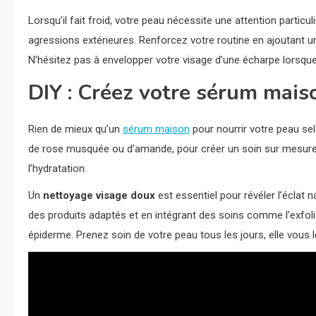
Lorsqu’il fait froid, votre peau nécessite une attention particu
agressions extérieures. Renforcez votre routine en ajoutant u
N’hésitez pas à envelopper votre visage d’une écharpe lorsque
DIY : Créez votre sérum mais
Rien de mieux qu’un
sérum maison
pour nourrir votre peau se
de rose musquée ou d’amande, pour créer un soin sur mesure.
l’hydratation.
Un
nettoyage visage doux
est essentiel pour révéler l’éclat 
des produits adaptés et en intégrant des soins comme l’exfolia
épiderme. Prenez soin de votre peau tous les jours, elle vous l