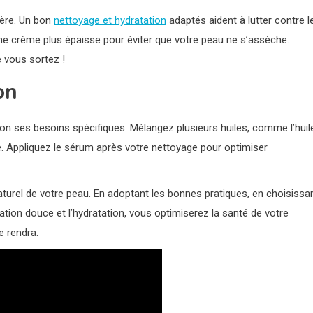
lière. Un bon
nettoyage et hydratation
adaptés aident à lutter contre l
ne crème plus épaisse pour éviter que votre peau ne s’assèche.
 vous sortez !
on
lon ses besoins spécifiques. Mélangez plusieurs huiles, comme l’huil
 Appliquez le sérum après votre nettoyage pour optimiser
naturel de votre peau. En adoptant les bonnes pratiques, en choisissa
tion douce et l’hydratation, vous optimiserez la santé de votre
e rendra.