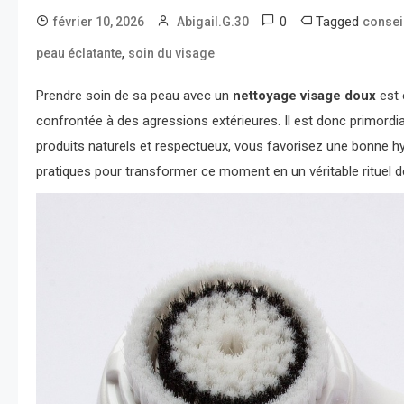
0
Tagged
février 10, 2026
Abigail.G.30
consei
,
peau éclatante
soin du visage
Prendre soin de sa peau avec un
nettoyage visage doux
est 
confrontée à des agressions extérieures. Il est donc primordia
produits naturels et respectueux, vous favorisez une bonne h
pratiques pour transformer ce moment en un véritable rituel de 