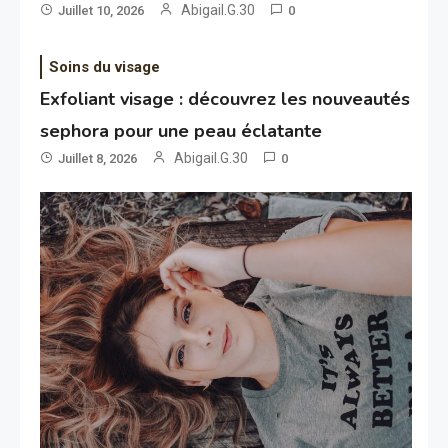
Abigail.G.30
Juillet 10, 2026
0
Soins du visage
Exfoliant visage : découvrez les nouveautés
sephora pour une peau éclatante
Abigail.G.30
Juillet 8, 2026
0