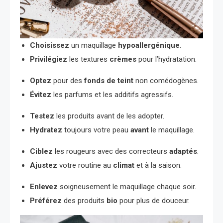
Choisissez
un maquillage
hypoallergénique
.
Privilégiez
les textures
crèmes
pour l’hydratation.
Optez
pour des
fonds de teint
non comédogènes.
Évitez
les parfums et les additifs agressifs.
Testez
les produits avant de les adopter.
Hydratez
toujours votre peau
avant
le maquillage.
Ciblez
les rougeurs avec des correcteurs
adaptés
.
Ajustez
votre routine au
climat
et à la saison.
Enlevez
soigneusement le maquillage chaque soir.
Préférez
des produits
bio
pour plus de douceur.