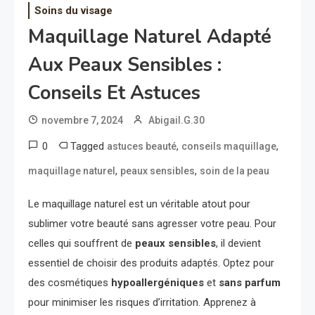
Soins du visage
Maquillage Naturel Adapté
Aux Peaux Sensibles :
Conseils Et Astuces
novembre 7, 2024
Abigail.G.30
0
Tagged
,
,
astuces beauté
conseils maquillage
,
,
maquillage naturel
peaux sensibles
soin de la peau
Le maquillage naturel est un véritable atout pour
sublimer votre beauté sans agresser votre peau. Pour
celles qui souffrent de
peaux sensibles
, il devient
essentiel de choisir des produits adaptés. Optez pour
des cosmétiques
hypoallergéniques
et
sans parfum
pour minimiser les risques d’irritation. Apprenez à