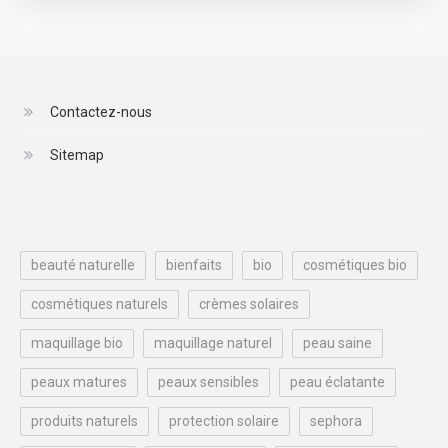
Contactez-nous
Sitemap
beauté naturelle
bienfaits
bio
cosmétiques bio
cosmétiques naturels
crèmes solaires
maquillage bio
maquillage naturel
peau saine
peaux matures
peaux sensibles
peau éclatante
produits naturels
protection solaire
sephora