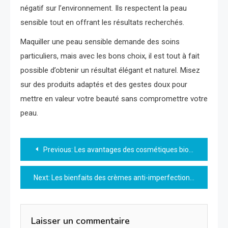
négatif sur l’environnement. Ils respectent la peau
sensible tout en offrant les résultats recherchés.
Maquiller une peau sensible demande des soins
particuliers, mais avec les bons choix, il est tout à fait
possible d’obtenir un résultat élégant et naturel. Misez
sur des produits adaptés et des gestes doux pour
mettre en valeur votre beauté sans compromettre votre
peau.
Navigation
Previous:
Les avantages des cosmétiques bio pour bébés
de
Next:
Les bienfaits des crèmes anti-imperfections naturelles pour une peau saine
l’article
Laisser un commentaire