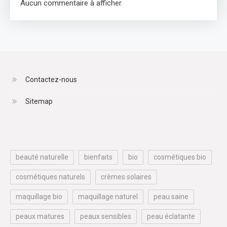
Aucun commentaire à afficher.
Contactez-nous
Sitemap
beauté naturelle
bienfaits
bio
cosmétiques bio
cosmétiques naturels
crèmes solaires
maquillage bio
maquillage naturel
peau saine
peaux matures
peaux sensibles
peau éclatante