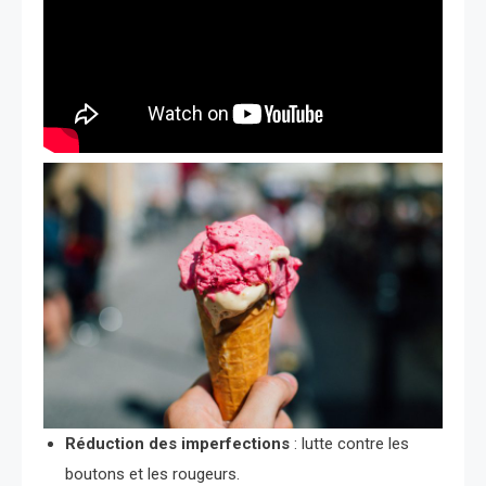
Réduction des imperfections
: lutte contre les
boutons et les rougeurs.