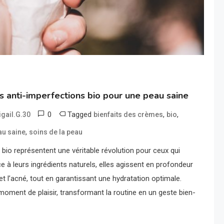
s anti-imperfections bio pour une peau saine
0
Tagged
,
,
igail.G.30
bienfaits des crèmes
bio
,
au saine
soins de la peau
bio représentent une véritable révolution pour ceux qui
e à leurs ingrédients naturels, elles agissent en profondeur
et l’acné, tout en garantissant une hydratation optimale.
moment de plaisir, transformant la routine en un geste bien-