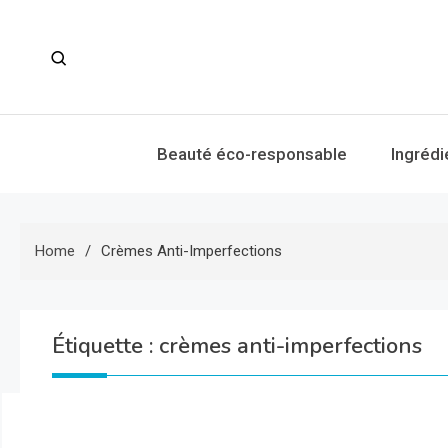
Skip
to
content
Beauté éco-responsable
Ingrédi
Home
Crèmes Anti-Imperfections
Étiquette :
crèmes anti-imperfections