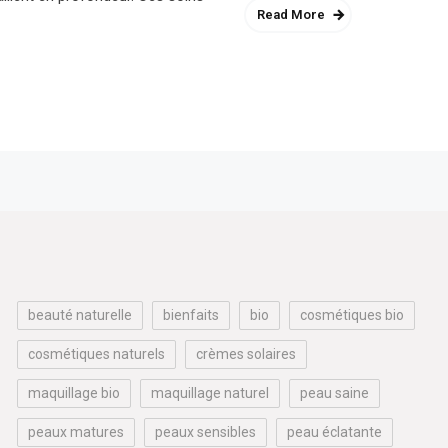
Read More
beauté naturelle
bienfaits
bio
cosmétiques bio
cosmétiques naturels
crèmes solaires
maquillage bio
maquillage naturel
peau saine
peaux matures
peaux sensibles
peau éclatante