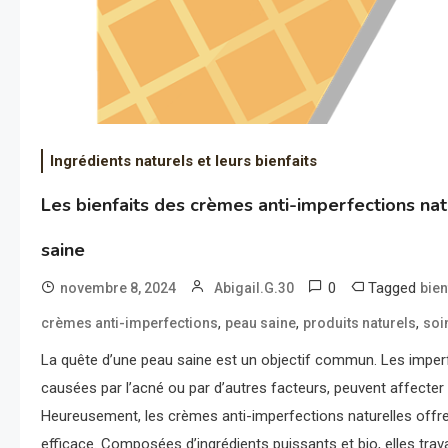
Ingrédients naturels et leurs bienfaits
Les bienfaits des crèmes anti-imperfections na
saine
0
Tagged
novembre 8, 2024
Abigail.G.30
bien
,
,
,
crèmes anti-imperfections
peau saine
produits naturels
soi
La quête d’une peau saine est un objectif commun. Les imperf
causées par l’acné ou par d’autres facteurs, peuvent affecter
Heureusement, les crèmes anti-imperfections naturelles offre
efficace. Composées d’ingrédients puissants et bio, elles trav