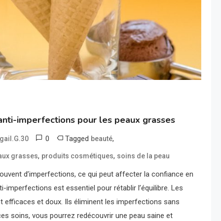
anti-imperfections pour les peaux grasses
0
Tagged
,
gail.G.30
beauté
,
,
aux grasses
produits cosmétiques
soins de la peau
uvent d’imperfections, ce qui peut affecter la confiance en
-imperfections est essentiel pour rétablir l’équilibre. Les
nt efficaces et doux. Ils éliminent les imperfections sans
 ces soins, vous pourrez redécouvrir une peau saine et