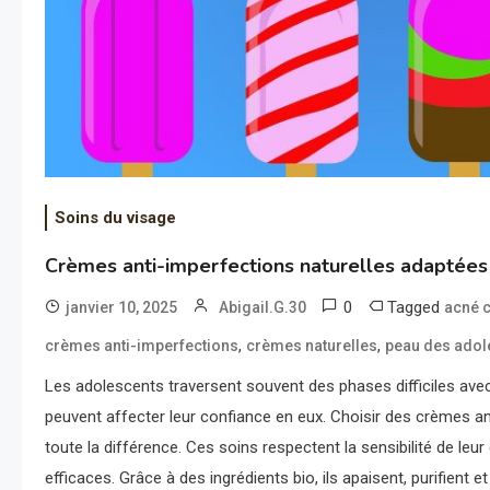
Soins du visage
Crèmes anti-imperfections naturelles adaptées
0
Tagged
janvier 10, 2025
Abigail.G.30
acné 
,
,
crèmes anti-imperfections
crèmes naturelles
peau des adol
Les adolescents traversent souvent des phases difficiles ave
peuvent affecter leur confiance en eux. Choisir des crèmes ant
toute la différence. Ces soins respectent la sensibilité de leu
efficaces. Grâce à des ingrédients bio, ils apaisent, purifient 