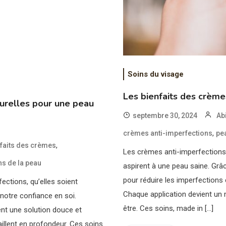
Soins du visage
Les bienfaits des crème
turelles pour une peau
septembre 30, 2024
Ab
,
crèmes anti-imperfections
pe
,
faits des crèmes
Les crèmes anti-imperfections 
ns de la peau
aspirent à une peau saine. Grâc
pour réduire les imperfections 
ections, qu’elles soient
Chaque application devient un 
 notre confiance en soi.
être. Ces soins, made in […]
nt une solution douce et
aillent en profondeur. Ces soins