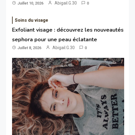
Abigail.G.30
Juillet 10, 2026
0
Soins du visage
Exfoliant visage : découvrez les nouveautés
sephora pour une peau éclatante
Abigail.G.30
Juillet 8, 2026
0