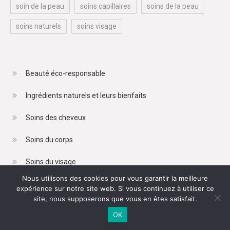
soin de la peau
soins capillaires
soins de la peau
soins naturels
soins visage
Beauté éco-responsable
Ingrédients naturels et leurs bienfaits
Soins des cheveux
Soins du corps
Soins du visage
Nous utilisons des cookies pour vous garantir la meilleure
expérience sur notre site web. Si vous continuez à utiliser ce
site, nous supposerons que vous en êtes satisfait.
OK