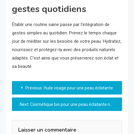
gestes quotidiens
Établir une routine saine passe par l’intégration de
gestes simples au quotidien. Prenez le temps chaque
jour de méditer sur les besoins de votre peau. Hydratez,
nourrissez et protégez-la avec des produits naturels
adaptés. C’est ainsi que vous préserverez son éclat et
sa beauté.
Navigation
Previous:
Huile visage pour une peau éclatante
de
Next:
Cosmétique bio pour une peau éclatante naturellement
l’article
Laisser un commentaire