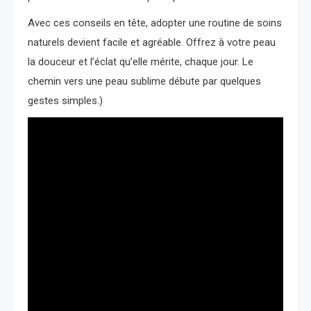
Avec ces conseils en tête, adopter une routine de soins
naturels devient facile et agréable. Offrez à votre peau
la douceur et l’éclat qu’elle mérite, chaque jour. Le
chemin vers une peau sublime débute par quelques
gestes simples.)