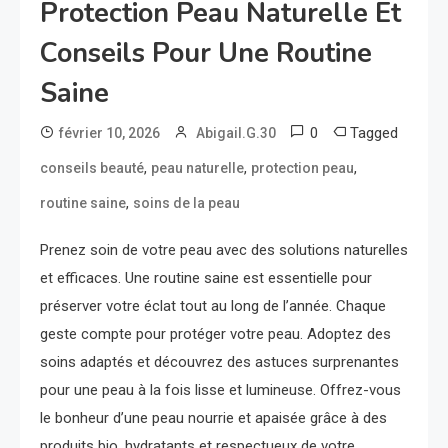
Protection Peau Naturelle Et
Conseils Pour Une Routine
Saine
0
Tagged
février 10, 2026
Abigail.G.30
,
,
,
conseils beauté
peau naturelle
protection peau
,
routine saine
soins de la peau
Prenez soin de votre peau avec des solutions naturelles
et efficaces. Une routine saine est essentielle pour
préserver votre éclat tout au long de l’année. Chaque
geste compte pour protéger votre peau. Adoptez des
soins adaptés et découvrez des astuces surprenantes
pour une peau à la fois lisse et lumineuse. Offrez-vous
le bonheur d’une peau nourrie et apaisée grâce à des
produits bio, hydratants et respectueux de votre