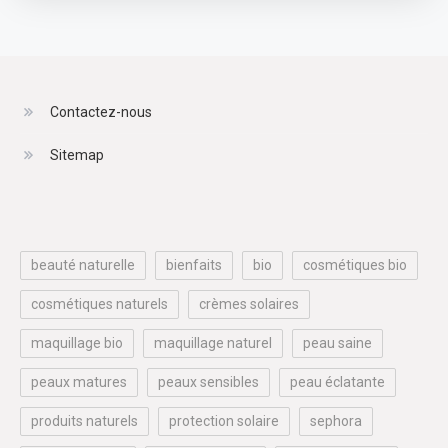
Contactez-nous
Sitemap
beauté naturelle
bienfaits
bio
cosmétiques bio
cosmétiques naturels
crèmes solaires
maquillage bio
maquillage naturel
peau saine
peaux matures
peaux sensibles
peau éclatante
produits naturels
protection solaire
sephora