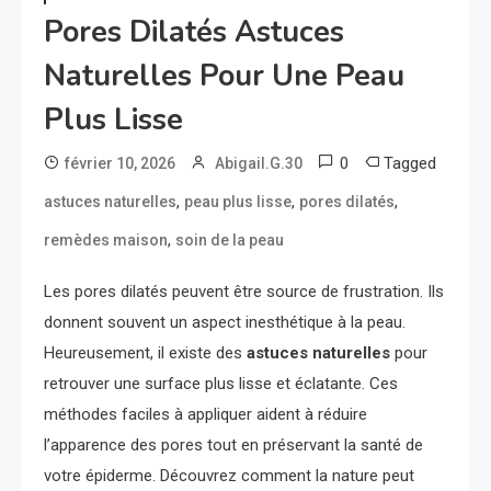
Pores Dilatés Astuces
Naturelles Pour Une Peau
Plus Lisse
0
Tagged
février 10, 2026
Abigail.G.30
,
,
,
astuces naturelles
peau plus lisse
pores dilatés
,
remèdes maison
soin de la peau
Les pores dilatés peuvent être source de frustration. Ils
donnent souvent un aspect inesthétique à la peau.
Heureusement, il existe des
astuces naturelles
pour
retrouver une surface plus lisse et éclatante. Ces
méthodes faciles à appliquer aident à réduire
l’apparence des pores tout en préservant la santé de
votre épiderme. Découvrez comment la nature peut