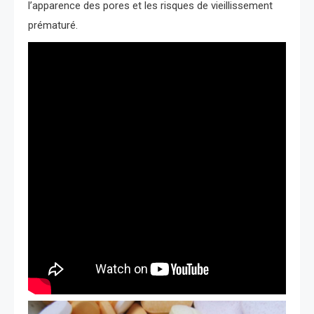
l’apparence des pores et les risques de vieillissement
prématuré.