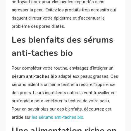
nettoyant doux pour éliminer les impuretés sans
agresser la peau. Évitez les produits trop agressifs qui
risquent d’irriter votre épiderme et d’accentuer le
problème des pores dilatés.
Les bienfaits des sérums
anti-taches bio
Pour compléter votre routine, envisagez d’intégrer un
sérum anti-taches bio
adapté aux peaux grasses. Ces
sérums aident à unifier le teint et à réduire l’apparence
des pores. Leurs ingrédients naturels vont travailler en
profondeur pour améliorer la texture de votre peau.
Pour en savoir plus sur ces bienfaits, découvrez cet
article sur
les sérums anti-taches bio
.
Une alimentation riche en