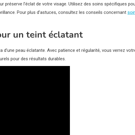
r préserve l’éclat de votre visage. Utilisez des soins spécifiques po
brillance. Pour plus d’astuces, consultez les conseils concernant
soi
ur un teint éclatant
 d’une peau éclatante. Avec patience et régularité, vous verrez votr
urels pour des résultats durables.