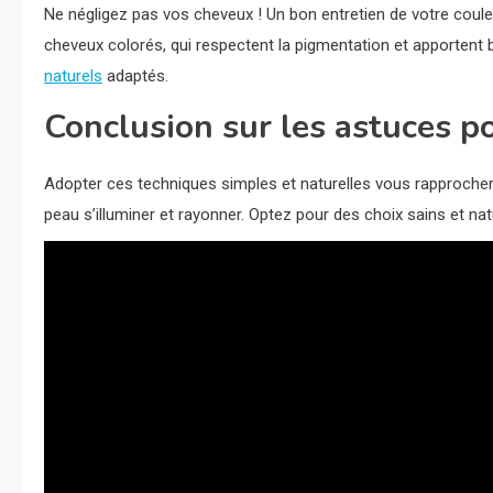
Ne négligez pas vos cheveux ! Un bon entretien de votre couleu
cheveux colorés, qui respectent la pigmentation et apportent 
naturels
adaptés.
Conclusion sur les astuces po
Adopter ces techniques simples et naturelles vous rapprochera
peau s’illuminer et rayonner. Optez pour des choix sains et nat