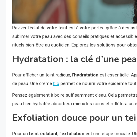
Raviver l’éclat de votre teint est à votre portée grâce à des 
sublimer votre peau avec des conseils pratiques et accessible
rituels bien-être au quotidien. Explorez les solutions pour obte
Hydratation : la clé d’une pe
Pour afficher un teint radieux, l’
hydratation
est essentielle. A
de peau. Une crème
bio
permet de nourrir votre épiderme tout 
Pensez également à boire suffisamment d’eau. Cela permettra d’
peau bien hydratée absorbera mieux les soins et reflétera un é
Exfoliation douce pour un te
Pour un
teint éclatant
, l’
exfoliation
est une étape cruciale. Ut