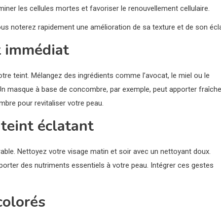
er les cellules mortes et favoriser le renouvellement cellulaire.
ous noterez rapidement une amélioration de sa texture et de son écla
t immédiat
otre teint. Mélangez des ingrédients comme l’avocat, le miel ou le
 Un masque à base de concombre, par exemple, peut apporter fraîch
re pour revitaliser votre peau.
teint éclatant
rable. Nettoyez votre visage matin et soir avec un nettoyant doux.
orter des nutriments essentiels à votre peau. Intégrer ces gestes
colorés