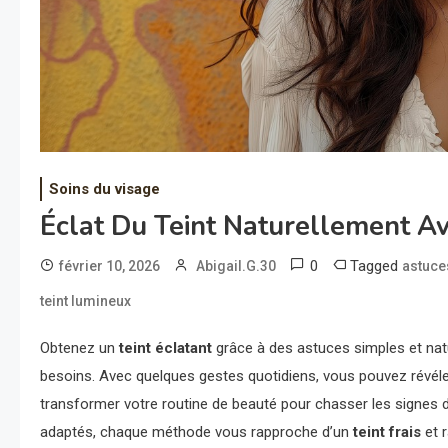
Soins du visage
Éclat Du Teint Naturellement Av
0
Tagged
février 10, 2026
Abigail.G.30
astuce
teint lumineux
Obtenez un
teint éclatant
grâce à des astuces simples et natu
besoins. Avec quelques gestes quotidiens, vous pouvez révél
transformer votre routine de beauté pour chasser les signes d
adaptés, chaque méthode vous rapproche d’un
teint frais
et r