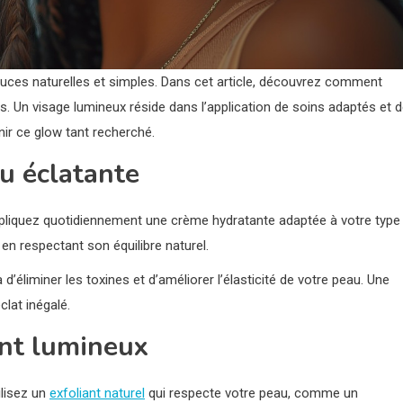
astuces naturelles et simples. Dans cet article, découvrez comment
s. Un visage lumineux réside dans l’application de soins adaptés et 
nir ce glow tant recherché.
au éclatante
ppliquez quotidiennement une crème hydratante adaptée à votre type
en respectant son équilibre naturel.
éliminer les toxines et d’améliorer l’élasticité de votre peau. Une
clat inégalé.
int lumineux
ilisez un
exfoliant naturel
qui respecte votre peau, comme un