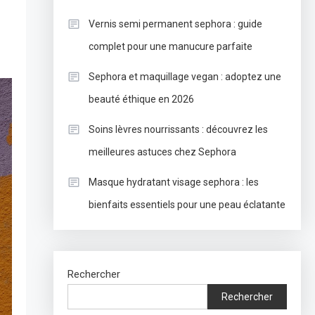
Vernis semi permanent sephora : guide
complet pour une manucure parfaite
Sephora et maquillage vegan : adoptez une
beauté éthique en 2026
Soins lèvres nourrissants : découvrez les
meilleures astuces chez Sephora
Masque hydratant visage sephora : les
bienfaits essentiels pour une peau éclatante
Rechercher
Rechercher