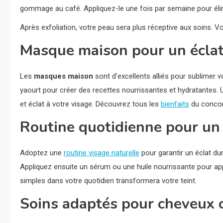
gommage au café. Appliquez-le une fois par semaine pour élimin
Après exfoliation, votre peau sera plus réceptive aux soins. V
Masque maison pour un écla
Les
masques maison
sont d’excellents alliés pour sublimer v
yaourt pour créer des recettes nourrissantes et hydratantes.
et éclat à votre visage. Découvrez tous les
bienfaits
du concomb
Routine quotidienne pour un 
Adoptez une
routine visage naturelle
pour garantir un éclat du
Appliquez ensuite un sérum ou une huile nourrissante pour app
simples dans votre quotidien transformera votre teint.
Soins adaptés pour cheveux 