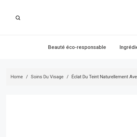
Skip
to
content
Beauté éco-responsable
Ingrédi
Home
Soins Du Visage
Éclat Du Teint Naturellement Av