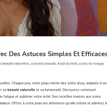
ec Des Astuces Simples Et Efficace
,
,
,
,
s beauté naturelles
conseils beauté
éclat du teint
soins du visage
relles. Chaque jour, votre peau mérite des soins doux, adaptés à se
er sa
beauté naturelle
et sa luminosité. Découvrez comment
e fatigue et sublimer votre éclat. Des recettes maison aux soins
adieux. Offrez à votre peau les attentions qu’elle mérite et admirez l