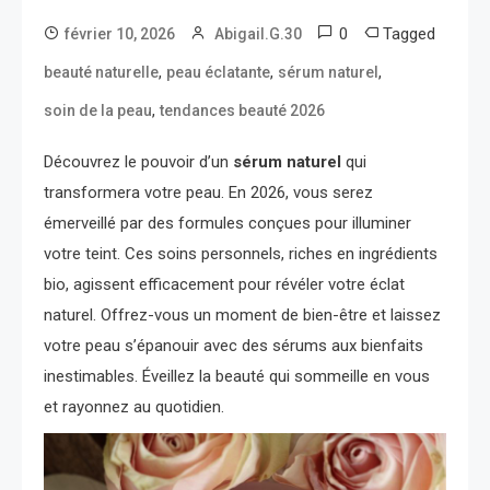
0
Tagged
février 10, 2026
Abigail.G.30
,
,
,
beauté naturelle
peau éclatante
sérum naturel
,
soin de la peau
tendances beauté 2026
Découvrez le pouvoir d’un
sérum naturel
qui
transformera votre peau. En 2026, vous serez
émerveillé par des formules conçues pour illuminer
votre teint. Ces soins personnels, riches en ingrédients
bio, agissent efficacement pour révéler votre éclat
naturel. Offrez-vous un moment de bien-être et laissez
votre peau s’épanouir avec des sérums aux bienfaits
inestimables. Éveillez la beauté qui sommeille en vous
et rayonnez au quotidien.