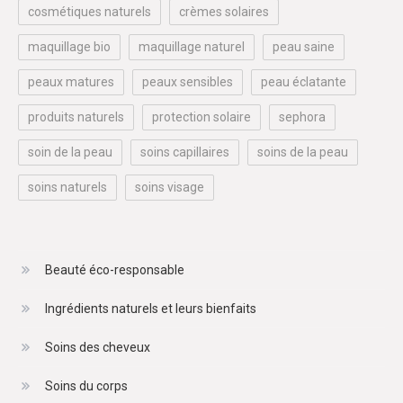
cosmétiques naturels
crèmes solaires
maquillage bio
maquillage naturel
peau saine
peaux matures
peaux sensibles
peau éclatante
produits naturels
protection solaire
sephora
soin de la peau
soins capillaires
soins de la peau
soins naturels
soins visage
Beauté éco-responsable
Ingrédients naturels et leurs bienfaits
Soins des cheveux
Soins du corps