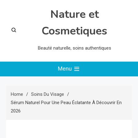
Skip
Nature et
to
content
Cosmetiques
Beauté naturelle, soins authentiques
Menu
Home
Soins Du Visage
Sérum Naturel Pour Une Peau Éclatante À Découvrir En
2026