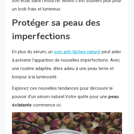
son éclat sans l’étouffer. Moins c’est souvent plus pour
un look frais et lumineux.
Protéger sa peau des
imperfections
En plus du sérum, un
soin anti-tâches naturel
peut aider
à prévenir l’apparition de nouvelles imperfections. Avec
une routine adaptée, dites adieu à une peau terne et
bonjour à la luminosité.
Explorez ces nouvelles tendances pour découvrir le
pouvoir d’un sérum naturel.Votre quête pour une
peau
éclatante
commence ici.