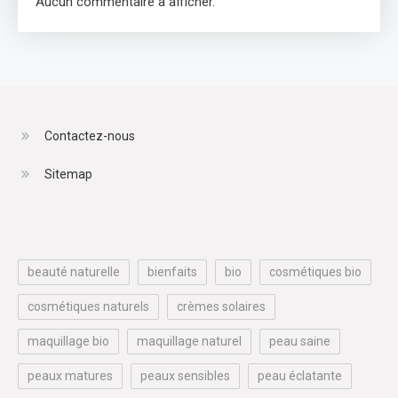
Aucun commentaire à afficher.
Contactez-nous
Sitemap
beauté naturelle
bienfaits
bio
cosmétiques bio
cosmétiques naturels
crèmes solaires
maquillage bio
maquillage naturel
peau saine
peaux matures
peaux sensibles
peau éclatante