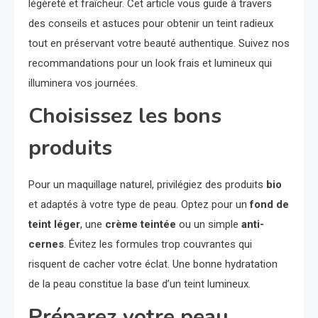
légèreté et fraîcheur. Cet article vous guide à travers
des conseils et astuces pour obtenir un teint radieux
tout en préservant votre beauté authentique. Suivez nos
recommandations pour un look frais et lumineux qui
illuminera vos journées.
Choisissez les bons
produits
Pour un maquillage naturel, privilégiez des produits
bio
et adaptés à votre type de peau. Optez pour un
fond de
teint léger
, une
crème teintée
ou un simple
anti-
cernes
. Évitez les formules trop couvrantes qui
risquent de cacher votre éclat. Une bonne hydratation
de la peau constitue la base d’un teint lumineux.
Préparez votre peau