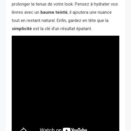
prolonger la tenue de votre look. Pensez à hydrater vos
lèvres avec un
baume teinté
, il ajoutera une nuance
tout en restant naturel. Enfin, gardez en tête que la
simplicité
est la clé d’un résultat épatant.