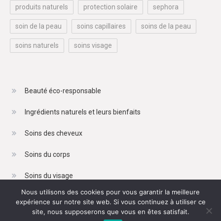
produits naturels
protection solaire
sephora
soin de la peau
soins capillaires
soins de la peau
soins naturels
soins visage
Beauté éco-responsable
Ingrédients naturels et leurs bienfaits
Soins des cheveux
Soins du corps
Soins du visage
Nous utilisons des cookies pour vous garantir la meilleure
expérience sur notre site web. Si vous continuez à utiliser ce
site, nous supposerons que vous en êtes satisfait.