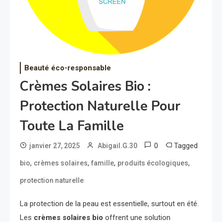
Beauté éco-responsable
Crèmes Solaires Bio :
Protection Naturelle Pour
Toute La Famille
0
Tagged
janvier 27, 2025
Abigail.G.30
,
,
,
,
bio
crèmes solaires
famille
produits écologiques
protection naturelle
La protection de la peau est essentielle, surtout en été.
Les
crèmes solaires bio
offrent une solution