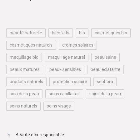
beauté naturelle
bienfaits
bio
cosmétiques bio
cosmétiques naturels
crèmes solaires
maquillage bio
maquillage naturel
peau saine
peaux matures
peaux sensibles
peau éclatante
produits naturels
protection solaire
sephora
soin de la peau
soins capillaires
soins de la peau
soins naturels
soins visage
Beauté éco-responsable