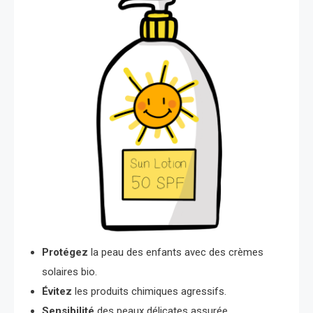
Protégez
la peau des enfants avec des crèmes
solaires bio.
Évitez
les produits chimiques agressifs.
Sensibilité
des peaux délicates assurée.