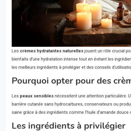
Les
crèmes hydratantes naturelles
jouent un rôle crucial p
bienfaits d’une hydratation intense tout en évitant les ingrédi
les meilleurs ingrédients à privilégier et des conseils d’utilisat
Pourquoi opter pour des crèm
Les
peaux sensibles
nécessitent une attention particulière. 
barrière cutanée sans hydrocarbures, conservateurs ou produi
saine grâce à des ingrédients comme l’huile d’amande douce ou
Les ingrédients à privilégier