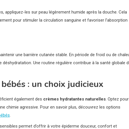
s, appliquez-les sur peau légèrement humide après la douche. Cela
ement pour stimuler la circulation sanguine et favoriser l’absorption
aintenir une barrière cutanée stable. En période de froid ou de chale
e déshydratation. Une routine régulière contribue à la santé globale 
bébés : un choix judicieux
néficient également des
crèmes hydratantes naturelles
. Optez pour
e chimie agressive. Pour en savoir plus, découvrez les options
bébés
.
ensibles permet d’offrir à votre épiderme douceur, confort et