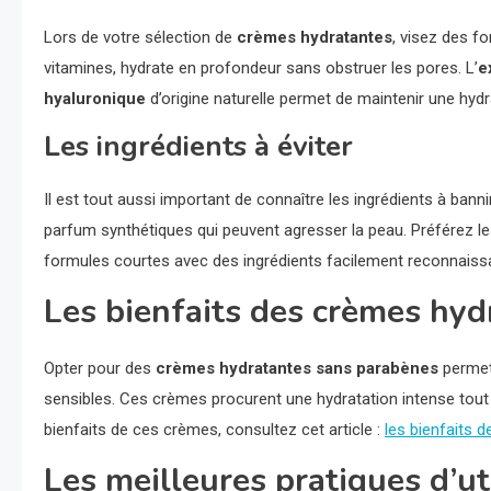
Lors de votre sélection de
crèmes hydratantes
, visez des f
vitamines, hydrate en profondeur sans obstruer les pores. L’
e
hyaluronique
d’origine naturelle permet de maintenir une hydr
Les ingrédients à éviter
Il est tout aussi important de connaître les ingrédients à ban
parfum synthétiques qui peuvent agresser la peau. Préférez les
formules courtes avec des ingrédients facilement reconnaiss
Les bienfaits des crèmes hy
Opter pour des
crèmes hydratantes sans parabènes
permet 
sensibles. Ces crèmes procurent une hydratation intense tout 
bienfaits de ces crèmes, consultez cet article :
les bienfaits 
Les meilleures pratiques d’ut