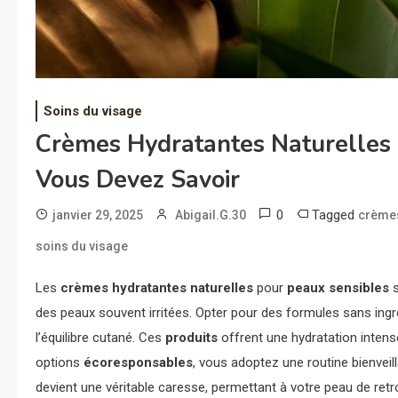
Soins du visage
Crèmes Hydratantes Naturelles 
Vous Devez Savoir
0
Tagged
janvier 29, 2025
Abigail.G.30
crèmes
soins du visage
Les
crèmes hydratantes naturelles
pour
peaux sensibles
s
des peaux souvent irritées. Opter pour des formules sans ingr
l’équilibre cutané. Ces
produits
offrent une hydratation intens
options
écoresponsables
, vous adoptez une routine bienveil
devient une véritable caresse, permettant à votre peau de retr