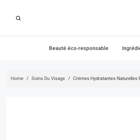
Skip
to
content
Beauté éco-responsable
Ingrédi
Home
Soins Du Visage
Crèmes Hydratantes Naturelles 