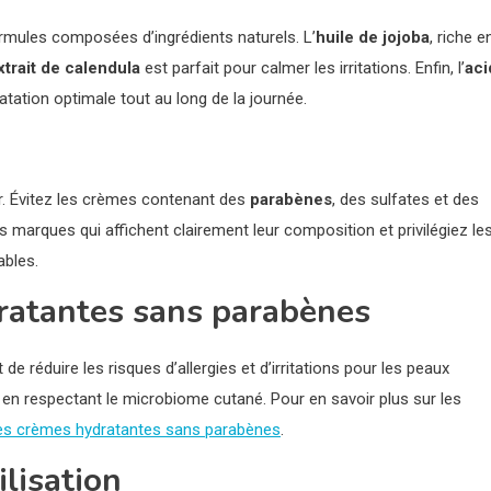
ormules composées d’ingrédients naturels. L’
huile de jojoba
, riche e
xtrait de calendula
est parfait pour calmer les irritations. Enfin, l’
aci
atation optimale tout au long de la journée.
nir. Évitez les crèmes contenant des
parabènes
, des sulfates et des
 marques qui affichent clairement leur composition et privilégiez le
ables.
dratantes sans parabènes
de réduire les risques d’allergies et d’irritations pour les peaux
en respectant le microbiome cutané. Pour en savoir plus sur les
des crèmes hydratantes sans parabènes
.
ilisation