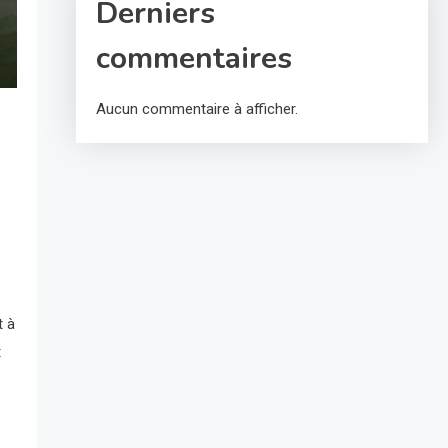
Derniers
commentaires
Aucun commentaire à afficher.
t à
t