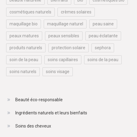
cosmétiques naturels
crèmes solaires
maquillage bio
maquillage naturel
peau saine
peaux matures
peaux sensibles
peau éclatante
produits naturels
protection solaire
sephora
soin de la peau
soins capillaires
soins de la peau
soins naturels
soins visage
Beauté éco-responsable
Ingrédients naturels et leurs bienfaits
Soins des cheveux