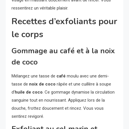
visage en massant doucement avant de rincer. Vous
ressentirez un véritable plaisir.
Recettes d’exfoliants pour
le corps
Gommage au café et à la noix
de coco
Mélangez une tasse de
café
moulu avec une demi-
tasse de
noix de coco
râpée et une cuillère à soupe
d’
huile de coco
. Ce gommage dynamise la circulation
sanguine tout en nourrissant. Appliquez lors de la
douche, frottez doucement et rincez. Vous vous
sentirez revigoré.
Exfoliant au sel marin et