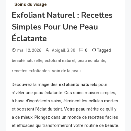
Soins du visage
Exfoliant Naturel : Recettes
Simples Pour Une Peau
Éclatante
0
Tagged
mai 12, 2026
Abigail.G.30
,
,
,
beauté naturelle
exfoliant naturel
peau éclatante
,
recettes exfoliantes
soin de la peau
Découvrez la magie des
exfoliants naturels
pour
révéler une peau éclatante. Ces soins maison simples,
à base d’ingrédients sains, éliminent les cellules mortes
et boostent l’éclat du teint. Votre peau mérite ce qu’il y
a de mieux. Plongez dans un monde de recettes faciles
et efficaces qui transformeront votre routine de beauté.