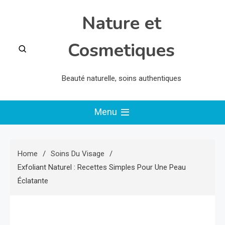
Skip
Nature et
to
content
Cosmetiques
Beauté naturelle, soins authentiques
Menu
Home
Soins Du Visage
Exfoliant Naturel : Recettes Simples Pour Une Peau
Éclatante