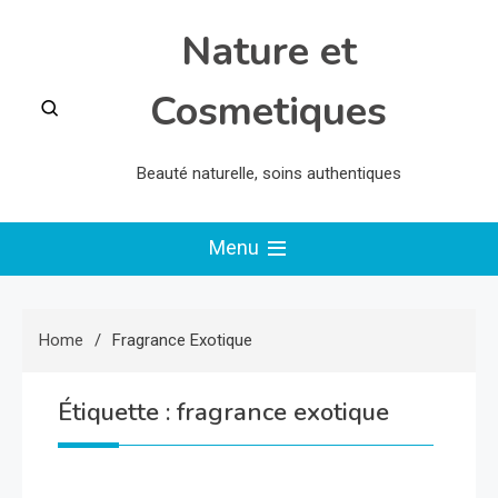
Skip
Nature et
to
content
Cosmetiques
Beauté naturelle, soins authentiques
Menu
Home
Fragrance Exotique
Étiquette :
fragrance exotique