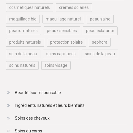
cosmétiques naturels
crèmes solaires
maquillage bio
maquillage naturel
peau saine
peaux matures
peaux sensibles
peau éclatante
produits naturels
protection solaire
sephora
soin de la peau
soins capillaires
soins de la peau
soins naturels
soins visage
Beauté éco-responsable
Ingrédients naturels et leurs bienfaits
Soins des cheveux
Soins du corps