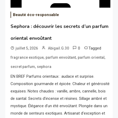
Beauté éco-responsable
Sephora : découvrir les secrets d’un parfum
oriental envoûtant
0
Tagged
juillet 5, 2026
Abigail.G.30
,
,
,
fragrance exotique
parfum envoûtant
parfum oriental
,
secret parfum
sephora
EN BREF Parfums orientaux : audace et surprise.
Composition gourmande et épicée. Chaleur et générosité
exquises. Notes chaudes : vanille, ambre, cannelle, bois
de santal. Secrets d’incense et résines. Sillage ambré et
mystique. Élégance d’un été envoûtant. Plongée dans un
monde de senteurs exotiques. Artisanat d’exception et