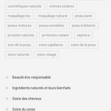
cosmétiques naturels
crèmes solaires
maquillage bio
maquillage naturel
peau saine
peaux matures
peaux sensibles
peau éclatante
produits naturels
protection solaire
sephora
soin de la peau
soins capillaires
soins de la peau
soins naturels
soins visage
Beauté éco-responsable
Ingrédients naturels et leurs bienfaits
Soins des cheveux
Soins du corps