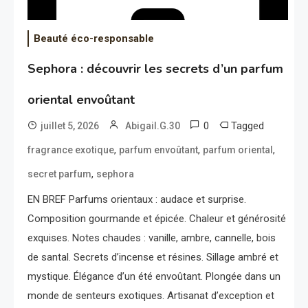
Beauté éco-responsable
Sephora : découvrir les secrets d’un parfum
oriental envoûtant
0
Tagged
juillet 5, 2026
Abigail.G.30
,
,
,
fragrance exotique
parfum envoûtant
parfum oriental
,
secret parfum
sephora
EN BREF Parfums orientaux : audace et surprise.
Composition gourmande et épicée. Chaleur et générosité
exquises. Notes chaudes : vanille, ambre, cannelle, bois
de santal. Secrets d’incense et résines. Sillage ambré et
mystique. Élégance d’un été envoûtant. Plongée dans un
monde de senteurs exotiques. Artisanat d’exception et