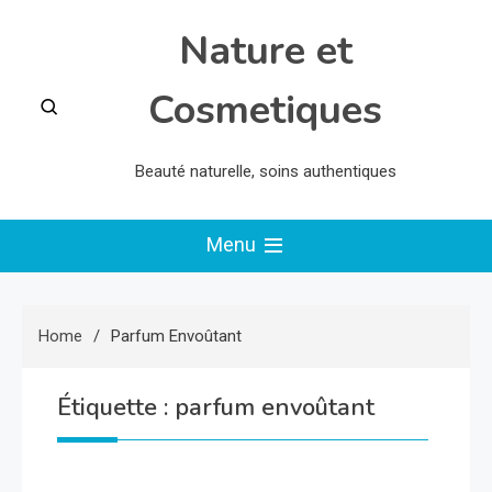
Skip
Nature et
to
content
Cosmetiques
Beauté naturelle, soins authentiques
Menu
Home
Parfum Envoûtant
Étiquette :
parfum envoûtant