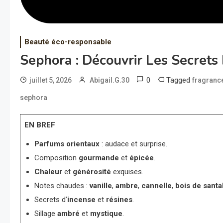
Beauté éco-responsable
Sephora : Découvrir Les Secrets
0
Tagged
juillet 5, 2026
Abigail.G.30
fragranc
sephora
EN BREF
Parfums orientaux
: audace et surprise.
Composition
gourmande
et
épicée
.
Chaleur
et
générosité
exquises.
Notes chaudes :
vanille
,
ambre
,
cannelle
,
bois de santa
Secrets d’
incense
et
résines
.
Sillage
ambré
et
mystique
.