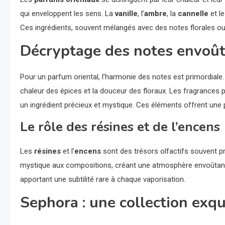
qui enveloppent les sens. La
vanille
, l’
ambre
, la
cannelle
et l
Ces ingrédients, souvent mélangés avec des notes florales ou
Décryptage des notes envoû
Pour un parfum oriental, l’harmonie des notes est primordiale
chaleur des épices et la douceur des floraux. Les fragrances
un ingrédient précieux et mystique. Ces éléments offrent une
Le rôle des résines et de l’encens
Les
résines
et l’
encens
sont des trésors olfactifs souvent p
mystique aux compositions, créant une atmosphère envoûtante. 
apportant une subtilité rare à chaque vaporisation.
Sephora : une collection exqu