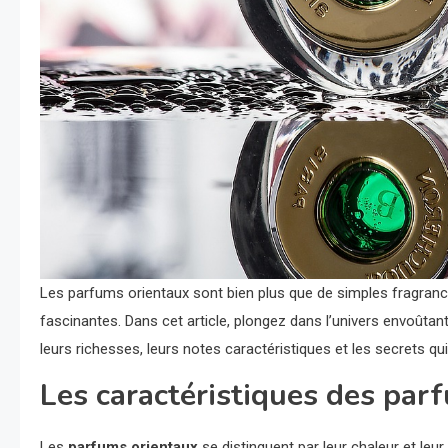
Les parfums orientaux sont bien plus que de simples fragrance
fascinantes. Dans cet article, plongez dans l’univers envoût
leurs richesses, leurs notes caractéristiques et les secrets qu
Les caractéristiques des par
Les
parfums orientaux
se distinguent par leur chaleur et le