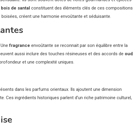
e
bois de santal
constituent des éléments clés de ces compositions
 boisées, créent une harmonie envoûtante et séduisante.
tantes
. Une
fragrance
envoûtante se reconnait par son équilibre entre la
 peuvent aussi inclure des touches résineuses et des accords de
oud
 profondeur et une complexité uniques.
résents dans les parfums orientaux. Ils ajoutent une dimension
Ces ingrédients historiques parlent d’un riche patrimoine culturel,
ise