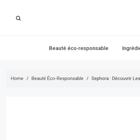
Skip
to
content
Beauté éco-responsable
Ingrédi
Home
Beauté Éco-Responsable
Sephora : Découvrir Le