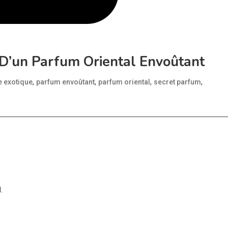
 D’un Parfum Oriental Envoûtant
,
,
,
,
e exotique
parfum envoûtant
parfum oriental
secret parfum
l
.