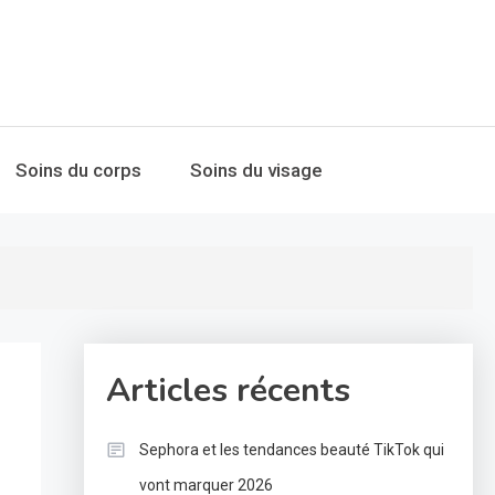
Soins du corps
Soins du visage
Articles récents
Sephora et les tendances beauté TikTok qui
vont marquer 2026